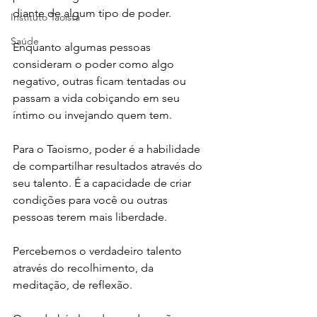
diante de algum tipo de poder.
Instituto Taoista
Saúde
Enquanto algumas pessoas 
consideram o poder como algo 
negativo, outras ficam tentadas ou 
passam a vida cobiçando em seu 
íntimo ou invejando quem tem.
Para o Taoismo, poder é a habilidade 
de compartilhar resultados através do 
seu talento. É a capacidade de criar 
condições para você ou outras 
pessoas terem mais liberdade.
Percebemos o verdadeiro talento 
através do recolhimento, da 
meditação, de reflexão.