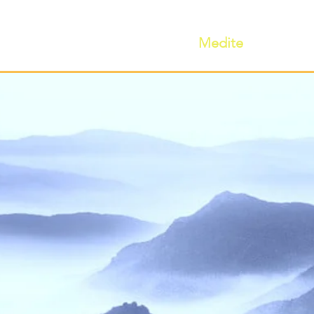
Início
Taoismo
Leia
Medite
Pratique