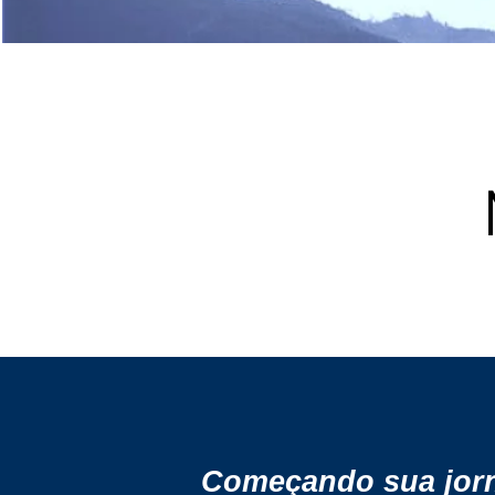
Começando sua jor