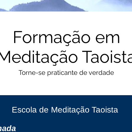
Formação em
Meditação Taoist
Torne-se praticante de verdade
Escola de Meditação Taoista
nada