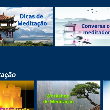
tação