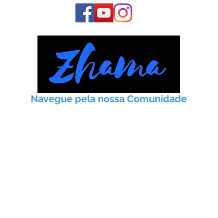
Navegue pela nossa Comunidade
Início
Taoismo
Práticas
Artigos
Meditação
Instituto