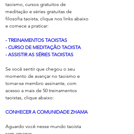
taoismo, cursos gratuitos de 
meditação e séries gratuitas de 
filosofia taoista, clique nos links abaixo 
e comece a praticar: 
- 
TREINAMENTOS TAOISTAS
- 
CURSO DE MEDITAÇÃO TAOISTA
- 
ASSISTIR AS SÉRIES TAOISTAS
Se você sentir que chegou o seu 
momento de avançar no taoismo e 
tornar-se membro assinante, com 
acesso a mais de 50 treinamentos 
taoistas, clique abaixo:
CONHECER A COMUNIDADE ZHAMA
Aguardo você nesse mundo taoista 
sem amarras