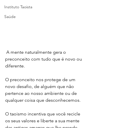
Instituto Taoista
Saúde
 A mente naturalmente gera o 
preconceito com tudo que é novo ou 
diferente.
O preconceito nos protege de um 
novo desafio, de alguém que não 
pertence ao nosso ambiente ou de 
qualquer coisa que desconhecemos.
O taoismo incentiva que você recicle 
os seus valores e liberte a sua mente 
das antigas amarras que lhe prende 