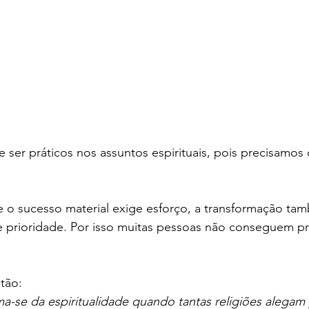
ser práticos nos assuntos espirituais, pois precisamos 
o sucesso material exige esforço, a transformação tam
e prioridade. Por isso muitas pessoas não conseguem pr
tão:
-se da espiritualidade quando tantas religiões alegam 