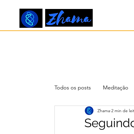
Todos os posts
Meditação
Zhama
2 min de lei
Seguindo