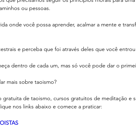
aminhos ou pessoas. 
vida onde você possa aprender, acalmar a mente e trans
estrais e perceba que foi através deles que você entro
ça dentro de cada um, mas só você pode dar o primei
ar mais sobre taoismo?
ratuita de taoismo, cursos gratuitos de meditação e sé
 clique nos links abaixo e comece a praticar: 
OISTAS