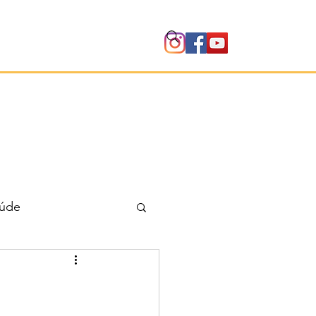
Instituto
úde