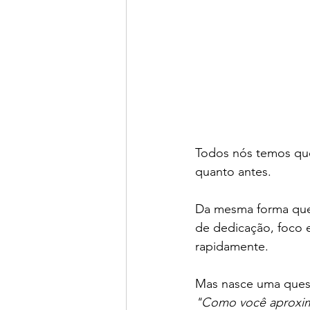
Todos nós temos que 
quanto antes. 
Da mesma forma que 
de dedicação, foco 
rapidamente.
Mas nasce uma ques
"Como você aproxima