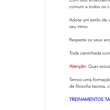
comum a todos os c
Adote um estilo de 
seu ritmo.
Respeite os seus anc
Toda caminhada come
Atenção:
 Quer estud
Temos uma formação g
de filosofia taoista,
TREINAMENTOS TA