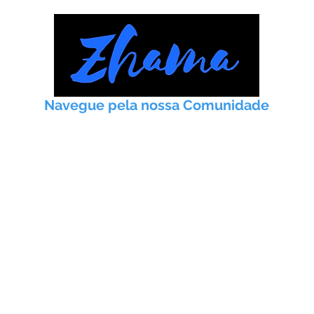
Navegue pela nossa Comunidade
Início
Taoismo
Práticas
Artigos
Meditação
Instituto