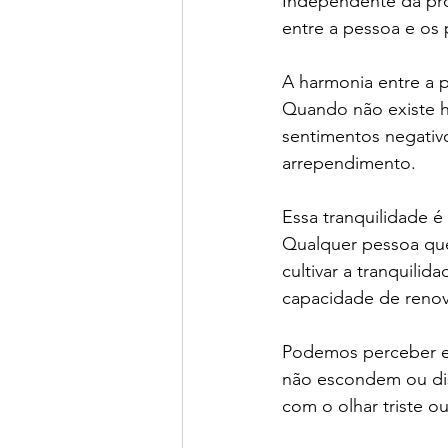
Independente da prof
entre a pessoa e o
A harmonia entre a p
Quando não existe h
sentimentos negativ
arrependimento. 
Essa tranquilidade é
Qualquer pessoa que
cultivar a tranquili
capacidade de renova
Podemos perceber es
não escondem ou dis
com o olhar triste ou