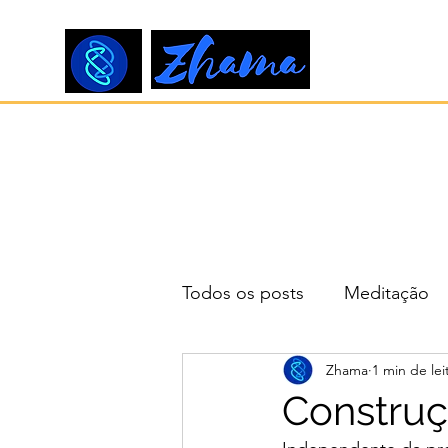
Todos os posts
Meditação
Zhama
1 min de lei
Construç