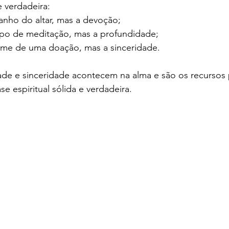
e verdadeira:  
nho do altar, mas a devoção;  
po de meditação, mas a profundidade;  
ume de uma doação, mas a sinceridade.    
de e sinceridade acontecem na alma e são os recursos 
e espiritual sólida e verdadeira.