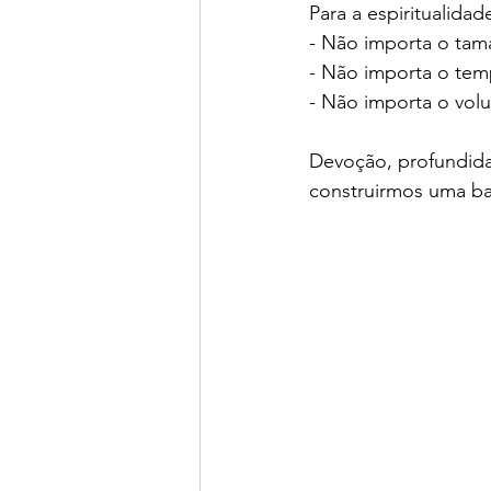
Para a espiritualidad
- Não importa o tama
- Não importa o tem
- Não importa o vol
Devoção, profundida
construirmos uma bas