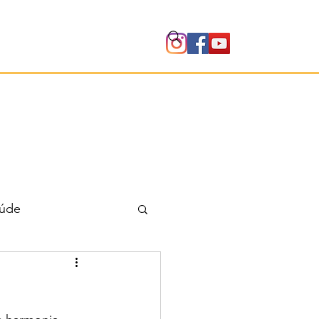
Instituto
úde