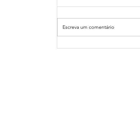
Escreva um comentário
Inciando o desapego