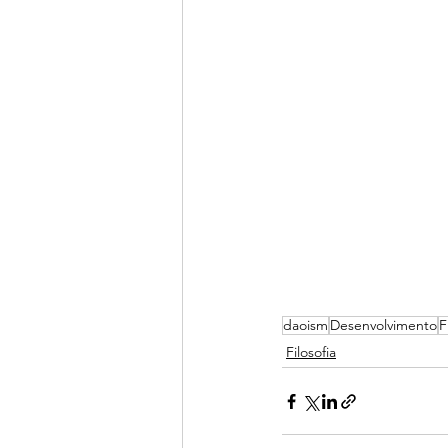
daoism
Desenvolvimento
F
Filosofia