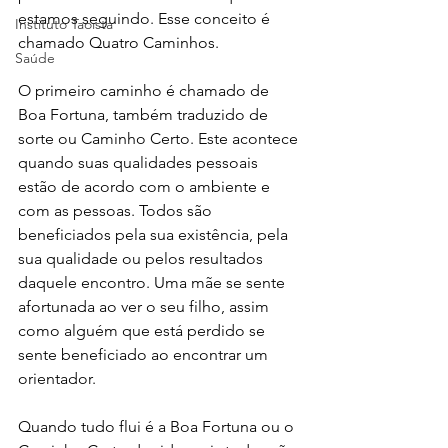
estamos seguindo. Esse conceito é 
Instituto Taoista
chamado Quatro Caminhos.
Saúde
O primeiro caminho é chamado de 
Boa Fortuna, também traduzido de 
sorte ou Caminho Certo. Este acontece 
quando suas qualidades pessoais 
estão de acordo com o ambiente e 
com as pessoas. Todos são 
beneficiados pela sua existência, pela 
sua qualidade ou pelos resultados 
daquele encontro. Uma mãe se sente 
afortunada ao ver o seu filho, assim 
como alguém que está perdido se 
sente beneficiado ao encontrar um 
orientador.
Quando tudo flui é a Boa Fortuna ou o 