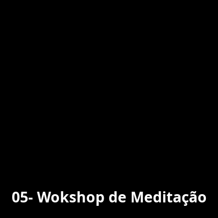
05
-
Wokshop de Meditação