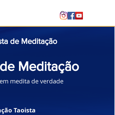
Instituto
sta de Meditação
de Meditação
em medita de verdade
ação Taoista