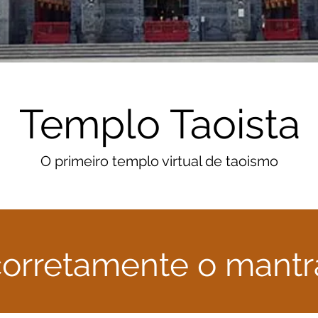
Templo Taoista
O primeiro templo virtual de taoismo
corretamente o mantra