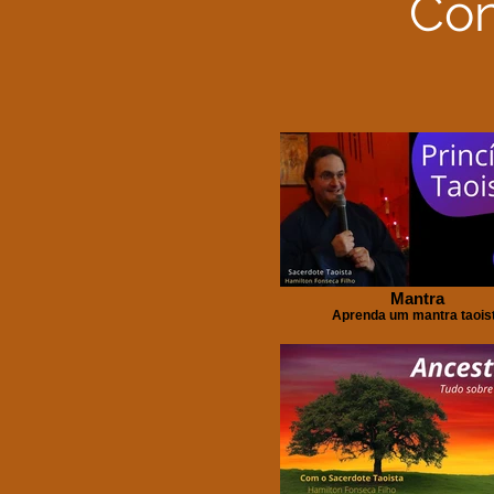
Con
Mantra
Aprenda um mantra taois