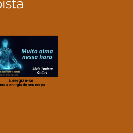
ista
Energize-se
inta a energia do seu corpo