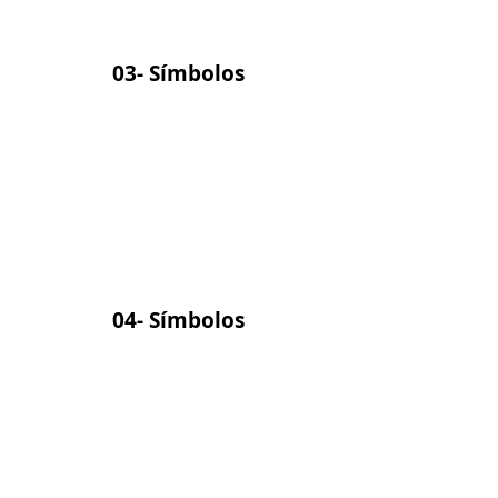
03- Símbolos
04- Símbolos