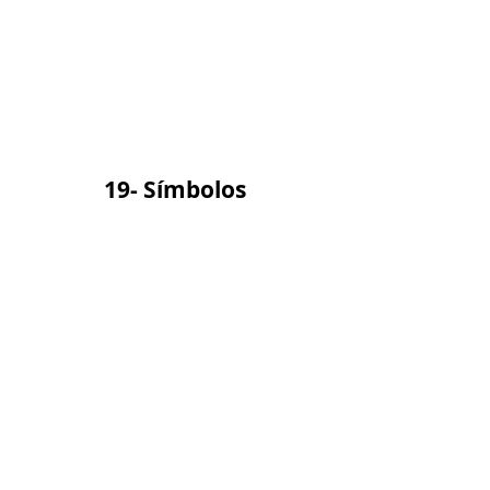
19- Símbolos
20- Símbolos