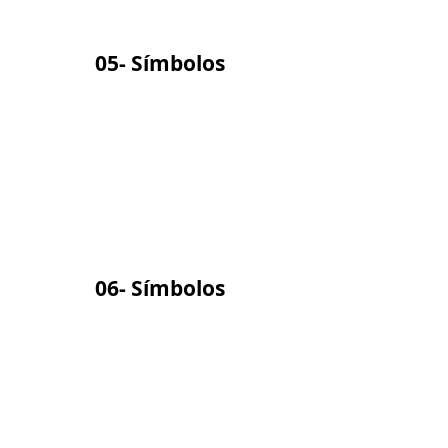
05- Símbolos
06- Símbolos