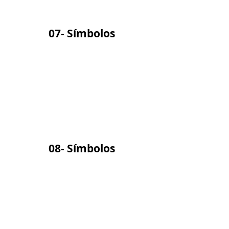
07- Símbolos
08- Símbolos