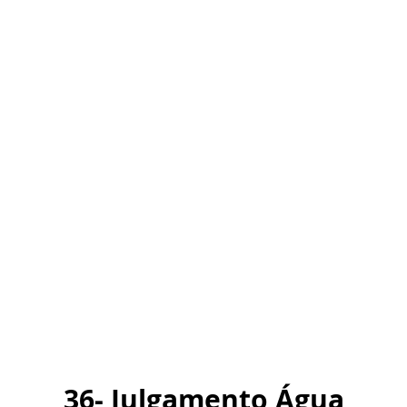
36- Julgamento Água