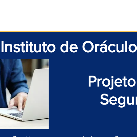
Início
Taoismo
Leia
Medite
Pratique
Instituto de Oráculo
Projeto
Segu