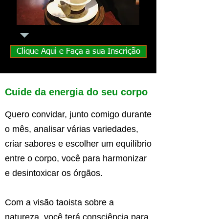
Clique Aqui e Faça a sua Inscrição
Cuide da energia do seu corpo
Quero convidar, junto comigo durante
o mês, analisar várias variedades,
criar sabores e escolher um equilíbrio
entre o corpo, você para harmonizar
e desintoxicar os órgãos.
Com a visão taoista sobre a
natureza, você terá consciência para