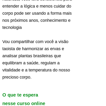
entender a lógica e menos cuidar do
corpo pode ser usando a forma mais
nos próximos anos, conhecimento e
tecnologia
Vou compartilhar com você a visão
taoista de harmonizar as ervas e
analisar plantas brasileiras que
equilibram a saúde, regulam a
vitalidade e a temperatura do nosso
precioso corpo.
O que te espera
nesse curso online