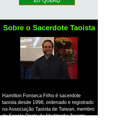
EU QUERO
Sobre o Sacerdote Taoista
Hamilton Fonseca Filho é sacerdote
taoista desde 1998, ordenado e registrado
na Associação Taoista de Taiwan, membro
da Escola Oeste de Meditação Taoista,
também formado em filosofia e teologia
taoista.