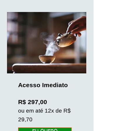
Acesso Im
ediato
R$ 297,00
ou em até 12x de R$
2
9
,70