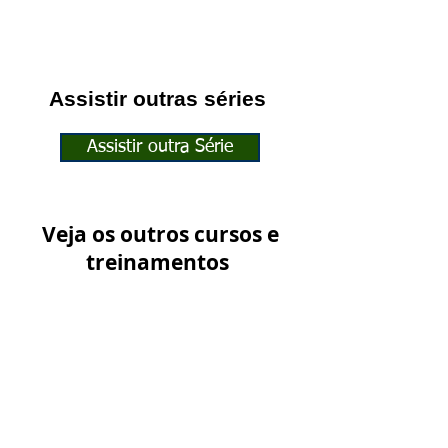
Assistir outras séries
Assistir outra Série
Veja os outros cursos e
treinamentos
Ver outros Treinamentos
Junte-se à nossa