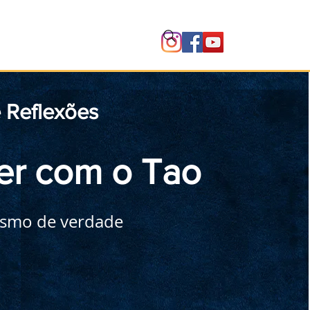
Instituto
e Reflexões
er com o Tao
ismo de verdade