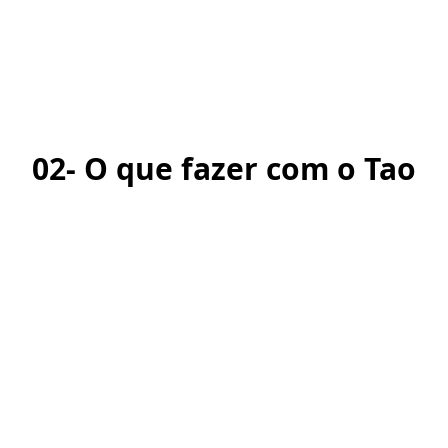
02- O que fazer com o Tao