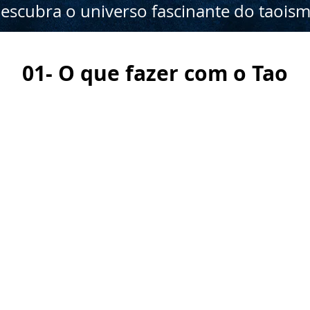
escubra o universo fascinante do taois
01- O que fazer com o Tao