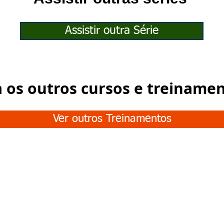
Assistir outra Série
a os outros cursos e treiname
Ver outros Treinamentos
Junte-se à nossa
COMUNIDADE