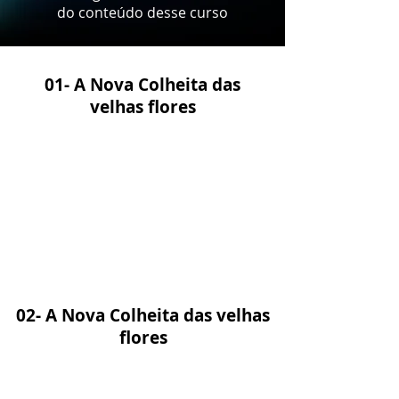
do conteúdo desse curso
01- A Nova Colheita das
velhas flores
02- A Nova Colheita das velhas
flores