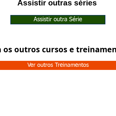
Assistir outras séries
Assistir outra Série
a os outros cursos e treiname
Ver outros Treinamentos
Junte-se à nossa
COMUNIDADE