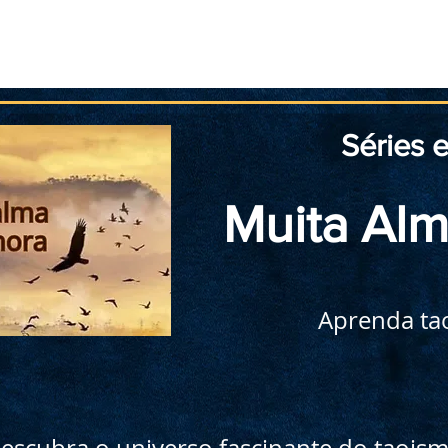
Início
Taoismo
Leia
Medite
Pratique
Séries 
Muita Alm
Aprenda ta