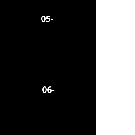
05-
06-