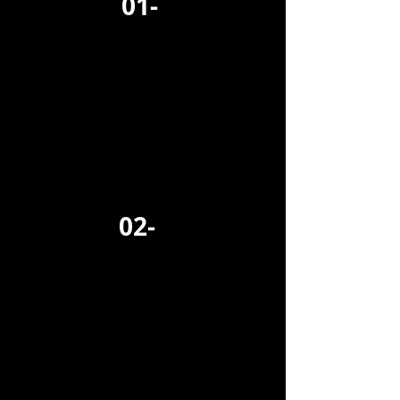
01-
02-