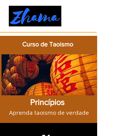
Curso de Taoismo
Princípios
Aprenda taoismo de verdade