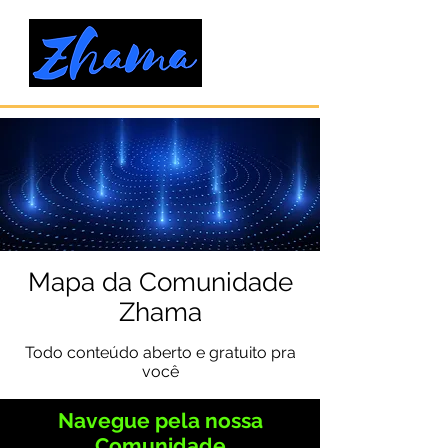
Mapa da Comunidade
Zhama
Todo conteúdo aberto e gratuito pra
você
Navegue pela nossa
Comunidade