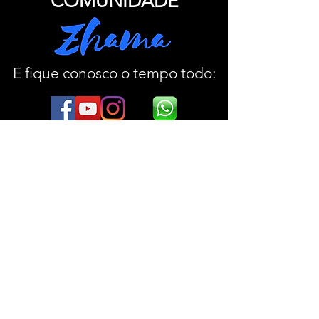
COMUNIDADE
E fique conosco o tempo todo:
Junte-se à nossa
COMUNIDADE
E fique conosco o tempo todo: