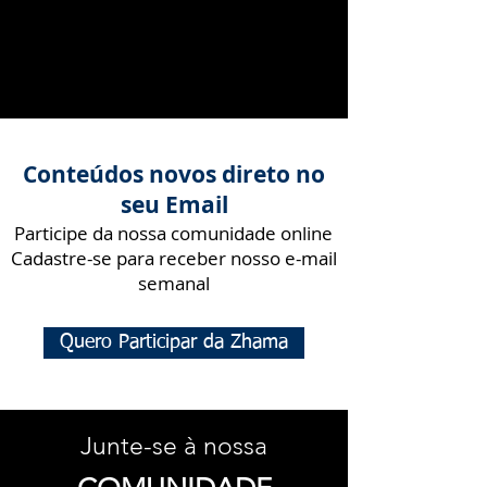
Conteúdos novos direto no
seu Email
Participe da nossa comunidade online
Cadastre-se para receber nosso e-mail
semanal
Quero Participar da Zhama
Junte-se à nossa