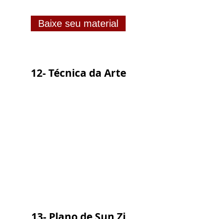
Baixe seu material
12- Técnica da Arte
13- Plano de Sun Zi