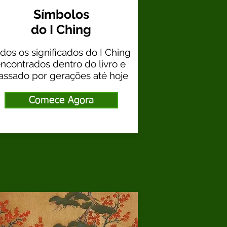
Símbolos
do I Ching
dos os significados do I Ching
ncontrados dentro do livro e
assado por gerações até hoje
Comece Agora