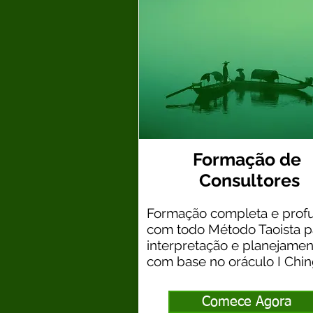
Formação de
Consultores
Formação completa e pro
com todo Método Taoista p
interpretação e planejamen
com base no oráculo I Chi
Comece Agora