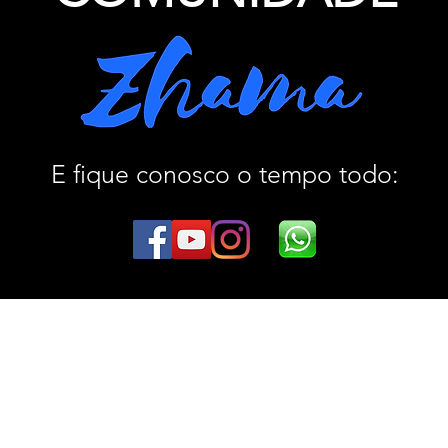
E fique conosco o tempo todo:
Junte-se à nossa
COMUNIDADE
E fique conosco o tempo todo: