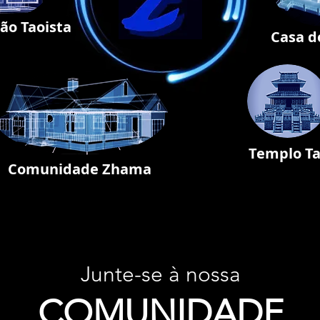
ão Taoista
Casa d
Templo Ta
Comunidade Zhama
Junte-se à nossa
COMUNIDADE