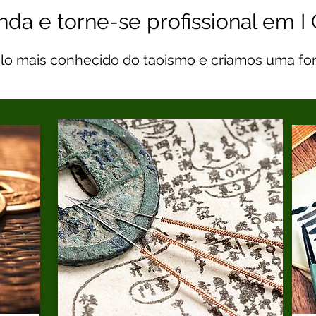
da e torne-se profissional em I
lo mais conhecido do taoismo e criamos uma fo