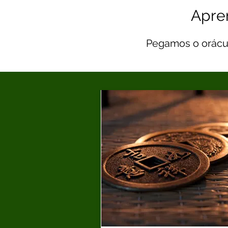
Apren
Pegamos o orácu