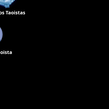
os Taoistas
oista