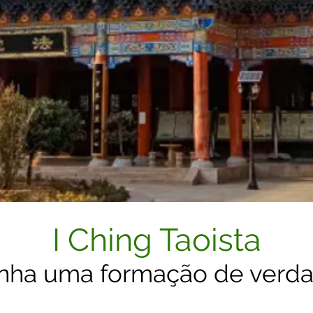
I Ching Taoista
nha uma formação de verd