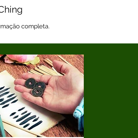
 Ching
rmação completa.