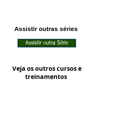
Assistir outras séries
Assistir outra Série
Veja os outros cursos e
treinamentos
Ver outros Treinamentos
Junte-se à nossa