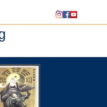
Instituto
g