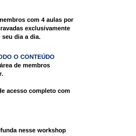
 membros com 4 aulas por
gravadas exclusivamente
 seu dia a dia.
ODO O CONTEÚDO
 área de membros
r.
 de acesso completo com
ofunda nesse workshop