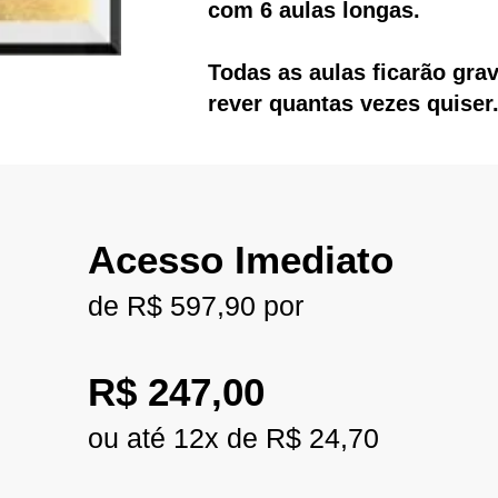
com 6 aulas longas.
Todas as aulas ficarão gra
rever quantas vezes quiser
Acesso Imediato
de R$ 597,90 por
R$ 247,00
ou até 12x de R$ 24,70