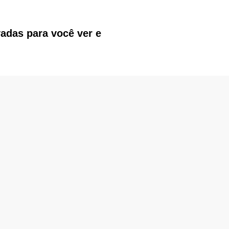
vadas para você ver e
.