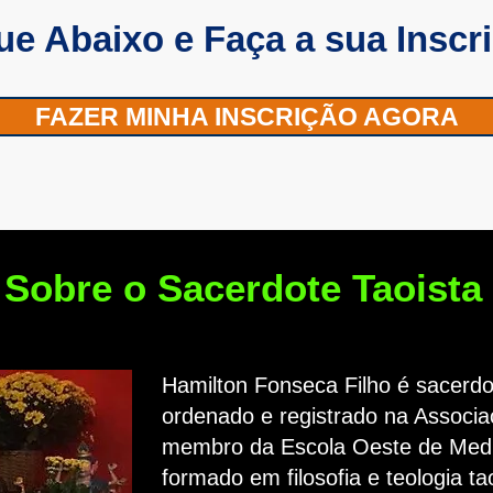
ue Abaixo e Faça a sua Inscr
FAZER MINHA INSCRIÇÃO AGORA
Sobre o Sacerdote Taoista
Hamilton Fonseca Filho é sacerdo
ordenado e registrado na Associa
membro da Escola Oeste de Medi
formado em filosofia e teologia tao