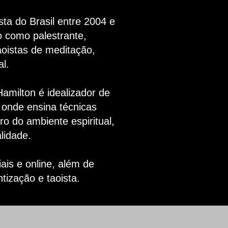
ta do Brasil entre 2004 e
o como palestrante,
aoistas de meditação,
al.
Hamilton é idealizador de
 onde ensina técnicas
ro do ambiente espiritual,
lidade.
ais e online, além de
tização e taoista.