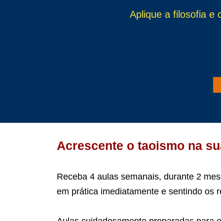
Aplique a filosofia e 
Acrescente o taoismo na su
Receba 4 aulas semanais, durante 2 mes
em prática imediatamente e sentindo os r