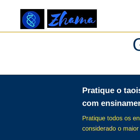
Pratique o tao
com ensinamen
Pratique todos os e
considerado o maior