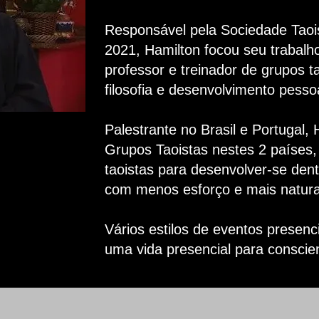
Responsável pela Sociedade Taois
2021, Hamilton focou seu trabalh
professor e treinador de grupos t
filosofia e desenvolvimento pesso
Palestrante no Brasil e Portugal, 
Grupos Taoistas nestes 2 países,
taoistas para desenvolver-se dent
com menos esforço e mais natura
Vários estilos de eventos presenci
uma vida presencial para conscien