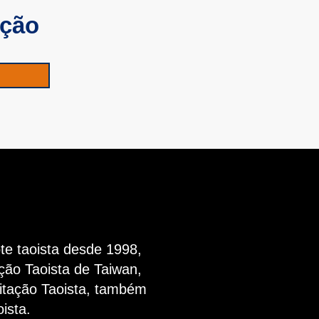
ição
te taoista desde 1998,
ção Taoista de Taiwan,
tação Taoista, também
ista.