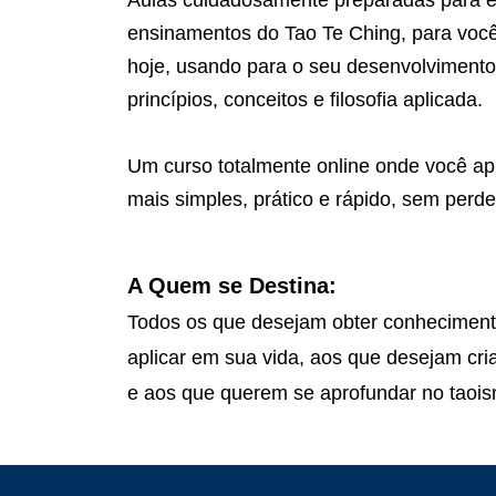
Aulas cuidadosamente preparadas para e
ensinamentos do Tao Te Ching, para você 
hoje, usando para o seu desenvolvimento
princípios, conceitos e filosofia aplicada.
Um curso totalmente online onde você a
mais simples, prático e rápido, sem perder
A Quem se Destina:
Todos os que desejam obter conhecimento
aplicar em sua vida, aos que desejam cria
e aos que querem se aprofundar no taoi