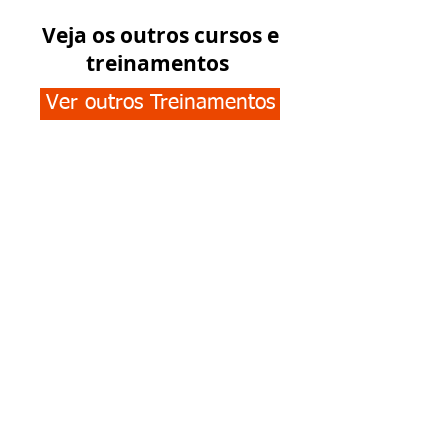
Veja os outros cursos e
treinamentos
Ver outros Treinamentos
Junte-se à nossa
COMUNIDADE
E fique conosco o tempo todo: