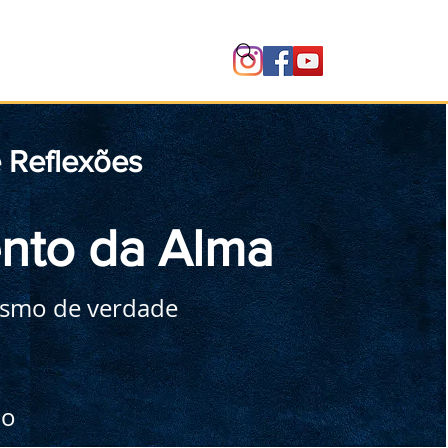
Instituto
e Reflexões
nto da Alma
ismo de verdade
mo