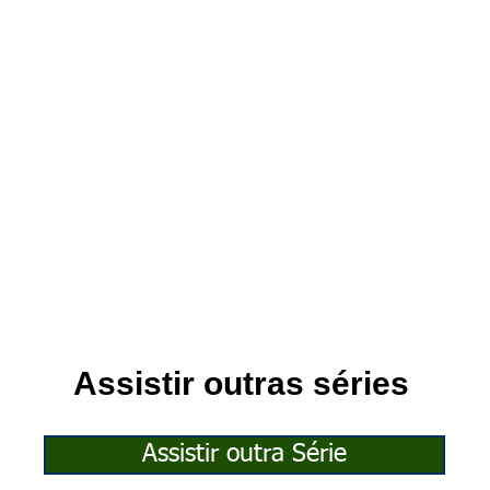
Assistir outras séries
Assistir outra Série