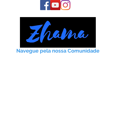
Navegue pela nossa Comunidade
Início
Taoismo
Práticas
Artigos
Meditação
Instituto