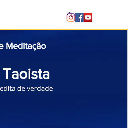
Instituto
de Meditação
 Taoista
dita de verdade