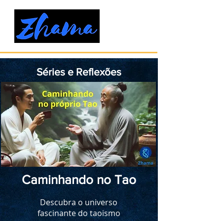
Séries e Reflexões
Caminhando no Tao
Descubra o universo
fascinante do taoismo