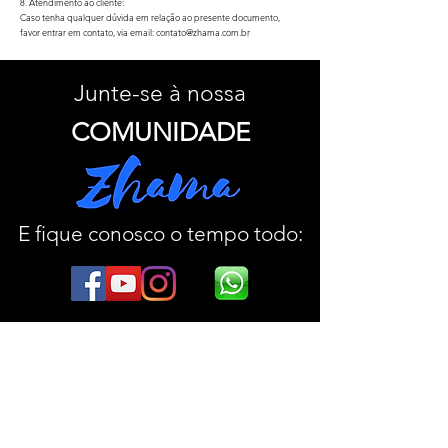
8. Atendimento ao cliente:
Caso tenha qualquer dúvida em relação ao presente documento,
favor entrar em contato, via email:
contato@zhama.com.br
Junte-se à nossa
COMUNIDADE
E fique conosco o tempo todo:
Junte-se à nossa
COMUNIDADE
E fique conosco o tempo todo: