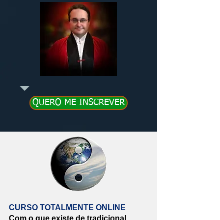
QUERO ME INSCREVER
CURSO TOTALMENTE ONLINE
Com o que existe de tradicional