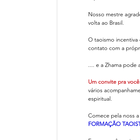
Nosso mestre agrad
volta ao Brasil.
O taoismo incentiva
contato com a própri
.... e a Zhama pode 
Um convite pra você
vários acompanhamen
espiritual.
Comece pela noss a F
FORMAÇÃO TAOIS