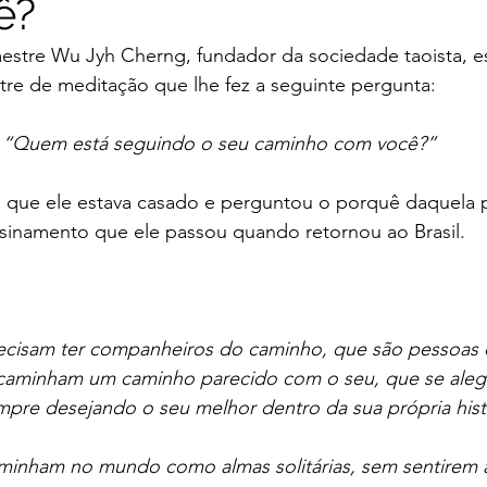
ê?
estre Wu Jyh Cherng, fundador da sociedade taoista, es
re de meditação que lhe fez a seguinte pergunta: 
“Quem está seguindo o seu caminho com você?” 
que ele estava casado e perguntou o porquê daquela pe
sinamento que ele passou quando retornou ao Brasil.
ecisam ter companheiros do caminho, que são pessoas 
e caminham um caminho parecido com o seu, que se alegr
mpre desejando o seu melhor dentro da sua própria hist
inham no mundo como almas solitárias, sem sentirem a