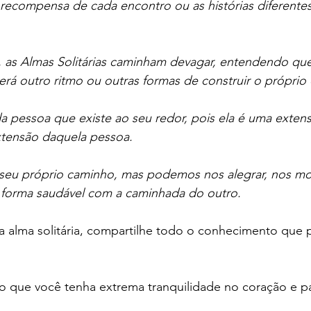
recompensa de cada encontro ou as histórias diferentes
s Almas Solitárias caminham devagar, entendendo que 
rá outro ritmo ou outras formas de construir o próprio
ada pessoa que existe ao seu redor, pois ela é uma exten
tensão daquela pessoa.
eu próprio caminho, mas podemos nos alegrar, nos mot
forma saudável com a caminhada do outro.
a alma solitária, compartilhe todo o conhecimento que p
io que você tenha extrema tranquilidade no coração e p