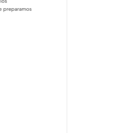
ios 
e preparamos 