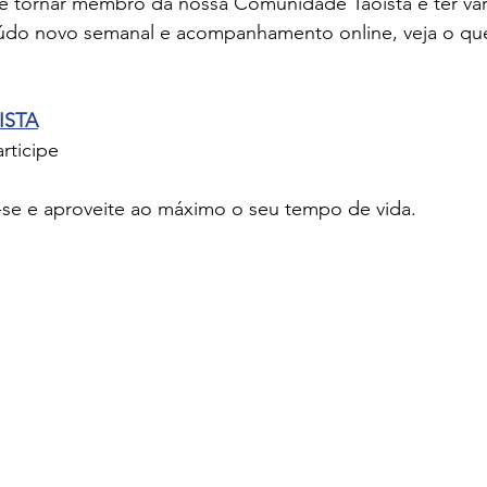
se tornar membro da nossa Comunidade Taoista e ter vár
eúdo novo semanal e acompanhamento online, veja o qu
ISTA
rticipe
e-se e aproveite ao máximo o seu tempo de vida.