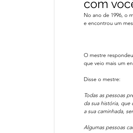
com voc
No ano de 1996, o m
e encontrou um mest
O mestre respondeu 
que veio mais um en
Disse o mestre:
Todas as pessoas pr
da sua história, qu
a sua caminhada, se
Algumas pessoas cam