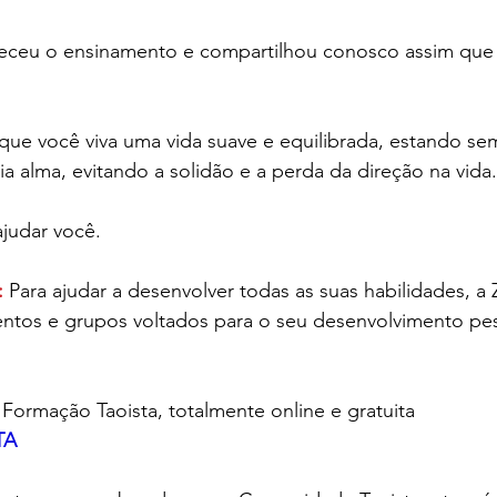
eceu o ensinamento e compartilhou conosco assim que
 que você viva uma vida suave e equilibrada, estando s
a alma, evitando a solidão e a perda da direção na vida.
ajudar você.
:
 Para ajudar a desenvolver todas as suas habilidades, a
tos e grupos voltados para o seu desenvolvimento pes
ormação Taoista, totalmente online e gratuita 
TA