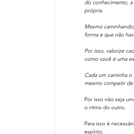
do conhecimento, a 
própria.
Mesmo caminhando, a
forma e que não have
Por isso, valorize c
como você é uma ex
Cada um caminha o s
mesmo competir de 
Por isso não seja um
o ritmo do outro.
Para isso é necessár
espírito. 