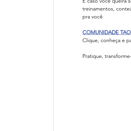
E caso você queira 
treinamentos, cont
pra você
COMUNIDADE TAO
Clique, conheça e pa
Pratique, transform