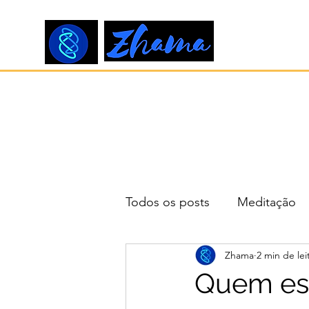
Todos os posts
Meditação
Zhama
2 min de lei
Quem est