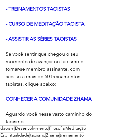
- 
TREINAMENTOS TAOISTAS
- 
CURSO DE MEDITAÇÃO TAOISTA
- 
ASSISTIR AS SÉRIES TAOISTAS
Se você sentir que chegou o seu 
momento de avançar no taoismo e 
tornar-se membro assinante, com 
acesso a mais de 50 treinamentos 
taoistas, clique abaixo:
CONHECER A COMUNIDADE ZHAMA
Aguardo você nesse vasto caminho do 
taoismo
daoism
Desenvolvimento
Filosofia
Meditação
Espiritualidade
taoismo
Zhama
treinamento