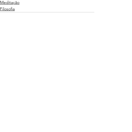
Meditação
Filosofia
Ver tudo
Posts recentes