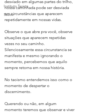
desviado em algumas partes do trilho, 
Instituto Taoista
nossa caminhada pode ser desviada 
em circunstâncias que aparecem 
Saúde
repetidamente em nossas vidas.
Observe o que abre pra você, observe 
situações que aparecem repetidas 
vezes no seu caminho. 
Silenciosamente essa circunstancia se 
manifesta e mesmo ignorando o 
momento, percebemos que aquilo 
sempre retorna em nossa história.
No taoismo entendemos isso como o 
momento de despertar o 
discernimento.  
Querendo ou não, em algum 
momento teremos que observar e viver 