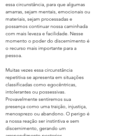
essa circunstância, para que algumas 
amarras, sejam mentais, emocionais ou 
materiais, sejam processadas e 
possamos continuar nossa caminhada 
com mais leveza e facilidade. Nesse 
momento o poder do discernimento é 
o recurso mais importante para a 
pessoa.
Muitas vezes essa circunstância 
repetitiva se apresenta em situações 
classificadas como egocêntricas, 
intolerantes ou possessivas. 
Provavelmente sentiremos sua 
presença como uma traição, injustiça, 
menosprezo ou abandono. O perigo é 
a nossa reação ser instintiva e sem 
discernimento, gerando um 
arrependimento posterior.