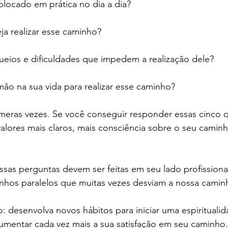
locado em prática no dia a dia?
ja realizar esse caminho?
ueios e dificuldades que impedem a realização dele?
ão na sua vida para realizar esse caminho?
meras vezes. Se você conseguir responder essas cinco q
alores mais claros, mais consciência sobre o seu caminh
ssas perguntas devem ser feitas em seu lado profissional,
inhos paralelos que muitas vezes desviam a nossa camin
o: desenvolva novos hábitos para iniciar uma espiritualid
umentar cada vez mais a sua satisfação em seu caminho.