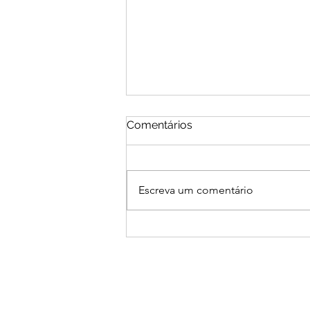
Comentários
Escreva um comentário
Inciando o desapego