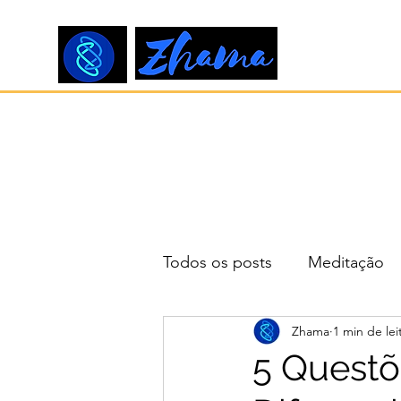
Todos os posts
Meditação
Zhama
1 min de lei
5 Questõ