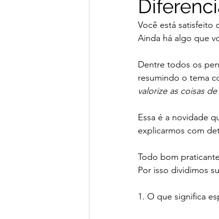
Diferenc
Você está satisfeito
Ainda há algo que v
Dentre todos os pens
resumindo o tema co
valorize as coisas de
Essa é a novidade qu
explicarmos com det
Todo bom praticante
Por isso dividimos s
1. O que significa es