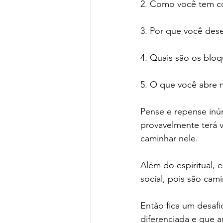
2. Como você tem co
3. Por que você dese
4. Quais são os bloq
5. O que você abre m
Pense e repense inú
provavelmente terá v
caminhar nele.
Além do espiritual, e
social, pois são cam
Então fica um desafi
diferenciada e que a