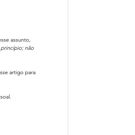
esse assunto, 
princípio; não 
sse artigo para 
soal.