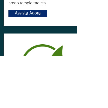
nosso templo taoista
Assista Agora
LIVES ANTIGAS