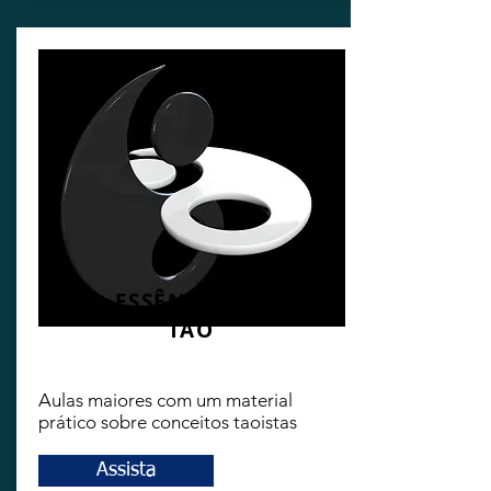
ESSÊNCIA DO
TAO
Aulas maiores com um material
prático sobre conceitos taoistas
Assista