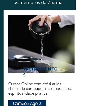
os membros da Zhama
TREINAMENTO
S
Cursos Online com até 4 aulas
cheios de conteúdos ricos para a sua
espiritualidade prática
Comece Agora