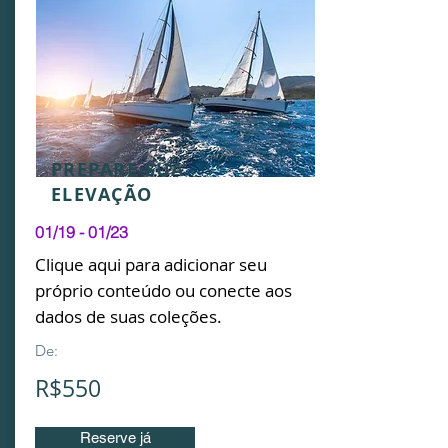
PREPARE SUA
ELEVAÇÃO
01/19 - 01/23
Clique aqui para adicionar seu
próprio conteúdo ou conecte aos
dados de suas coleções.
De:
R$550
Reserve já