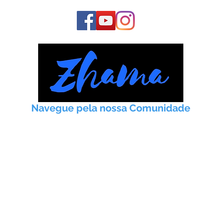
Navegue pela nossa Comunidade
Início
Taoismo
Práticas
Artigos
Meditação
Instituto